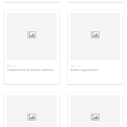
ARC-I AC
ARC-I AO
Composantes de l'Action commune
Autres organisations