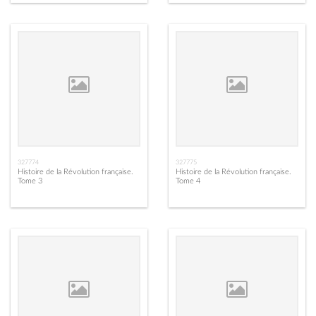
327774
327775
Histoire de la Révolution française.
Histoire de la Révolution française.
Tome 3
Tome 4