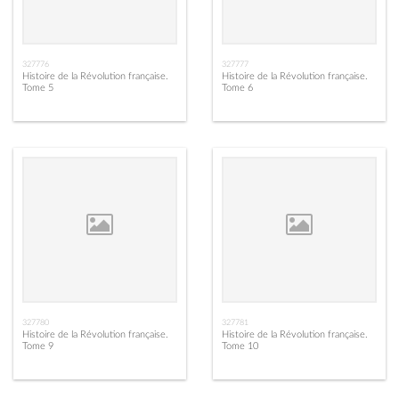
327776
327777
Histoire de la Révolution française.
Histoire de la Révolution française.
Tome 5
Tome 6
327780
327781
Histoire de la Révolution française.
Histoire de la Révolution française.
Tome 9
Tome 10