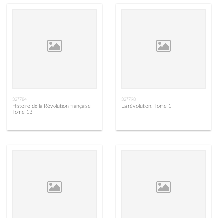
327784
327798
Histoire de la Révolution française.
La révolution. Tome 1
Tome 13