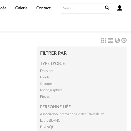
ncée
Galerie
Contact
FILTRER PAR
TYPE D'OBJET
Dossiers
Fonds
Groupe
Monographies
Pièces
PERSONNE LIÉE
Association Internationale des Travailleurs
Louis BLANC
BLANQUI