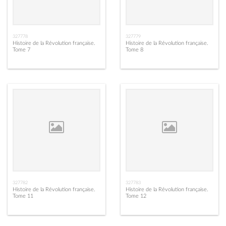
327778
327779
Histoire de la Révolution française.
Histoire de la Révolution française.
Tome 7
Tome 8
327782
327783
Histoire de la Révolution française.
Histoire de la Révolution française.
Tome 11
Tome 12