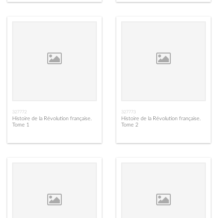
327772
327773
Histoire de la Révolution française.
Histoire de la Révolution française.
Tome 1
Tome 2