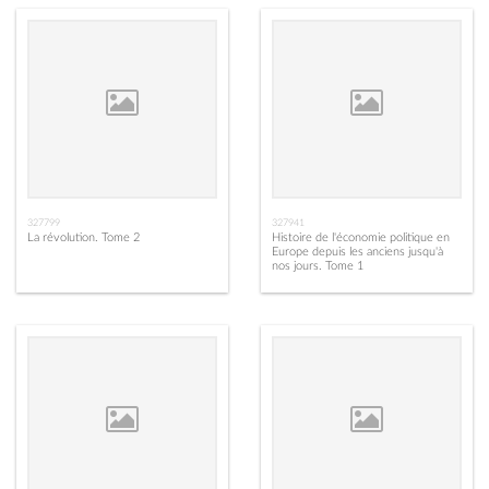
327799
327941
La révolution. Tome 2
Histoire de l'économie politique en
Europe depuis les anciens jusqu'à
nos jours. Tome 1