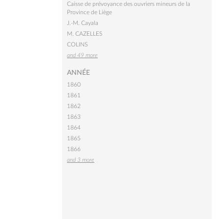
Caisse de prévoyance des ouvriers mineurs de la
Province de Liège
J.-M. Cayala
M. CAZELLES
COLINS
and 49 more
ANNÉE
1860
1861
1862
1863
1864
1865
1866
and 3 more