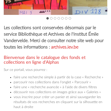
1
2
3
4
5
6
7
Les collections sont conservées désormais par le
service Bibliothèque et Archives de l'Institut Émile
Vandervelde. Merci de consulter notre site web pour
toutes les informations :
archives.iev.be
Bienvenue dans le catalogue des fonds et
collections en ligne d'Alphas
Sur ce portail, vous pourrez :
faire une recherche simple à partir de la case « Recherche »
parcourir nos collections dans l'onglet « Parcourir »
faire une « recherche avancée » à l'aide de divers filtres
découvrir nos collections en images grâce aux « Galeries »
vous inscrire pour créer un panier et ainsi sauvegarder les
résultats de vos recherches en cliquant sur la silhouette en
haut à droite