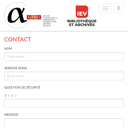
User
Toggle
Optio
navigation
CONTACT
NOM
ADRESSE EMAIL
QUESTION DE SÉCURITÉ
4 + 5 =
MESSAGE