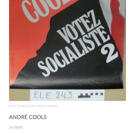
Avec André Cools, votez socialiste
ANDRÉ COOLS
14 ITEMS