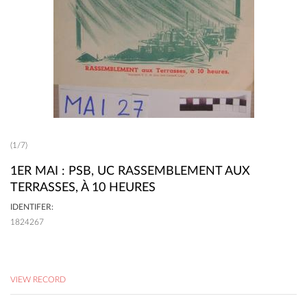
(1/7)
1ER MAI : PSB, UC RASSEMBLEMENT AUX
TERRASSES, À 10 HEURES
IDENTIFER:
1824267
VIEW RECORD