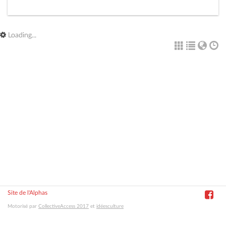
Loading...
Site de l'Alphas
Motorisé par
CollectiveAccess 2017
et
idéesculture