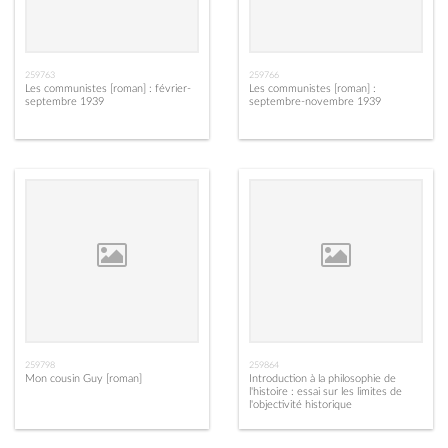
259763
259766
Les communistes [roman] : février-
Les communistes [roman] :
septembre 1939
septembre-novembre 1939
259798
259864
Mon cousin Guy [roman]
Introduction à la philosophie de
l'histoire : essai sur les limites de
l'objectivité historique