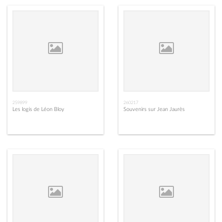
259899
260217
Les logis de Léon Bloy
Souvenirs sur Jean Jaurès