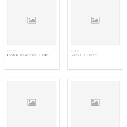
265147
265152
Fonds R. Vermeersch - J. Latin
Fonds J.- L. Decerf