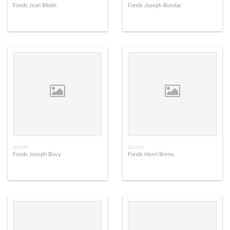
Fonds Jean Blistin
Fonds Joseph Bondas
265234
265244
Fonds Joseph Bovy
Fonds Henri Brenu