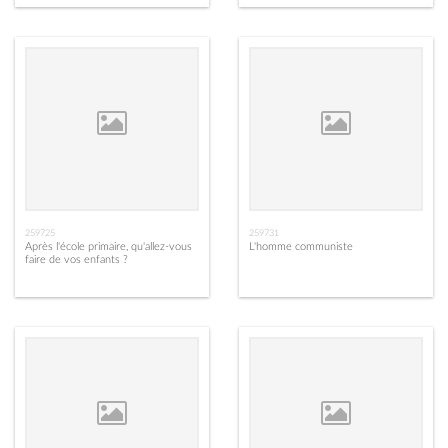
259725
259731
Après l'école primaire, qu'allez-vous
L'homme communiste
faire de vos enfants ?