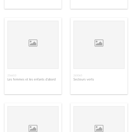
256653
265065
Les femmes et les enfants d'abord
Secteurs verts