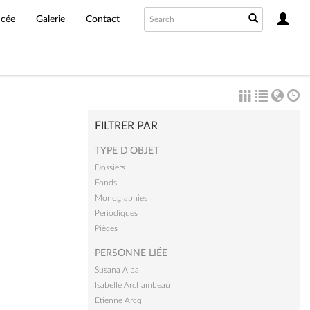
ncée
Galerie
Contact
FILTRER PAR
TYPE D'OBJET
Dossiers
Fonds
Monographies
Périodiques
Pièces
PERSONNE LIÉE
Susana Alba
Isabelle Archambeau
Etienne Arcq