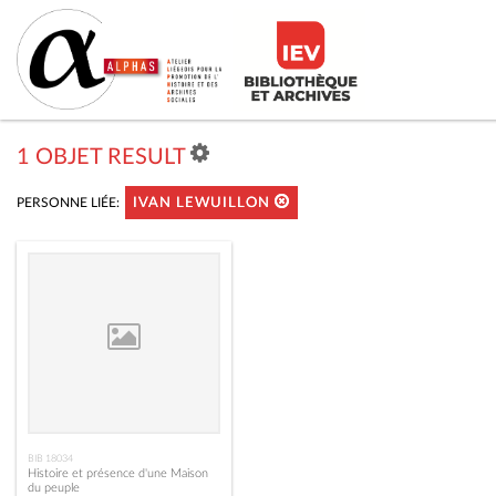
1 OBJET RESULT
PERSONNE LIÉE:
IVAN LEWUILLON
BIB 18034
Histoire et présence d'une Maison
du peuple