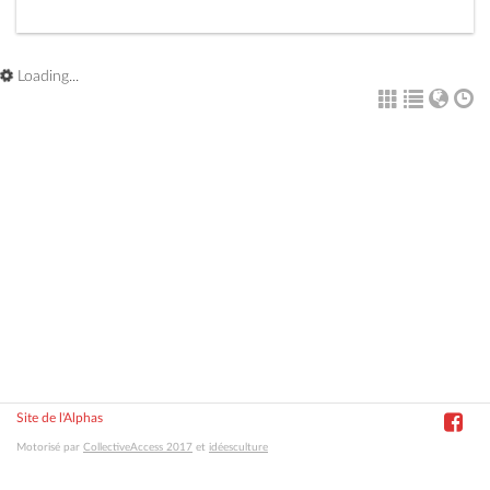
Loading...
Site de l'Alphas
Motorisé par
CollectiveAccess 2017
et
idéesculture