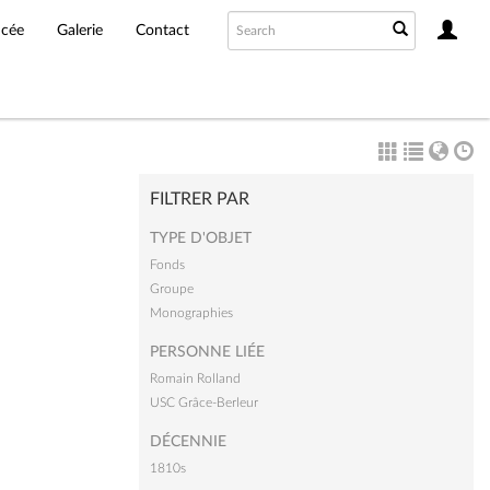
ncée
Galerie
Contact
FILTRER PAR
TYPE D'OBJET
Fonds
Groupe
Monographies
PERSONNE LIÉE
Romain Rolland
USC Grâce-Berleur
DÉCENNIE
1810s