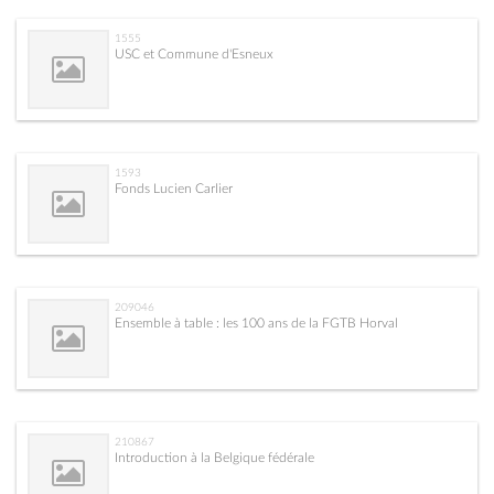
1555
USC et Commune d'Esneux
1593
Fonds Lucien Carlier
209046
Ensemble à table : les 100 ans de la FGTB Horval
210867
Introduction à la Belgique fédérale