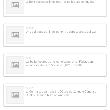
La Belgique et ses immigrés : les politiques manquées
218805
Une politique de l'immigration : perspectives socialistes
223213
Les belles heures d'une jeune centenaire : Fédération
Verviétoise du Parti Socialiste (1898 - 1998)
226670
La Centrale, c'est nous ! : 100 ans de Centrale Générale
FGTB 200 ans d'histoire syndicale