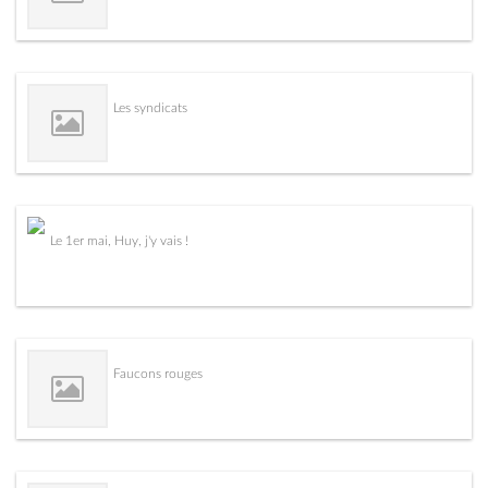
Les syndicats
Le 1er mai, Huy, j'y vais !
Faucons rouges