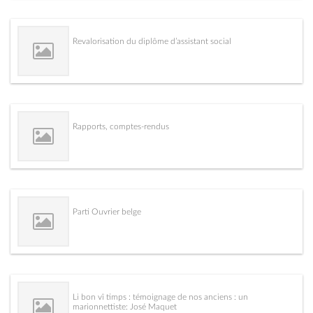
Revalorisation du diplôme d’assistant social
Rapports, comptes-rendus
Parti Ouvrier belge
Li bon vî timps : témoignage de nos anciens : un
marionnettiste: José Maquet