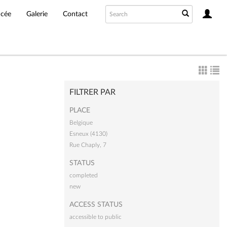
ncée
Galerie
Contact
FILTRER PAR
PLACE
Belgique
Esneux (4130)
Rue Chaply, 7
STATUS
completed
new
ACCESS STATUS
accessible to public