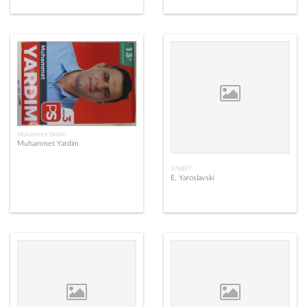
Muhammet Yardim
Muhammet Yardim
576897
E. Yaroslavski