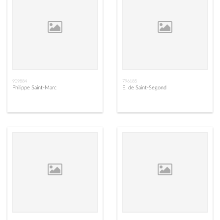
909884
796185
Philippe Saint-Marc
E. de Saint-Segond