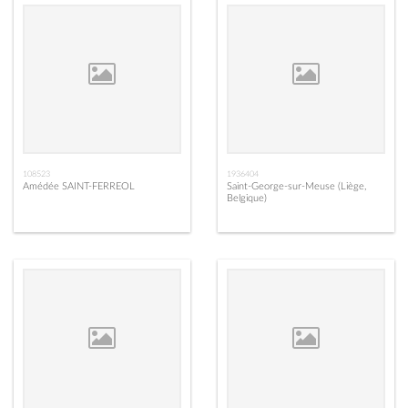
108523
1936404
Amédée SAINT-FERREOL
Saint-George-sur-Meuse (Liège,
Belgique)