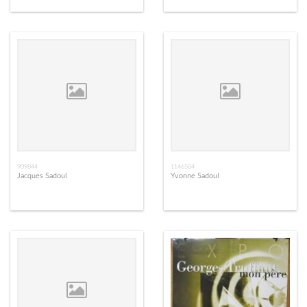
909844
1146504
Jacques Sadoul
Yvonne Sadoul