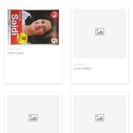
Fatiha Saida
Fatiha Saida
1044004
Louis Saillant