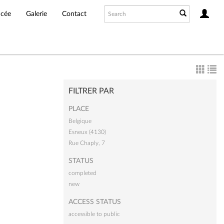
ncée
Galerie
Contact
FILTRER PAR
PLACE
Belgique
Esneux (4130)
Rue Chaply, 7
STATUS
completed
new
ACCESS STATUS
accessible to public