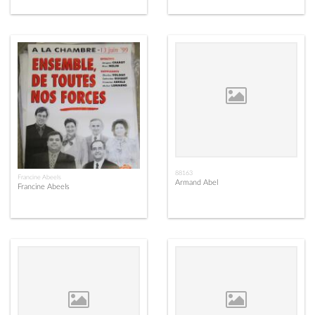
88163
Francine Abeels
Armand Abel
Francine Abeels