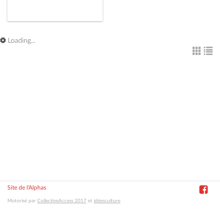
Loading...
Site de l'Alphas
Motorisé par
CollectiveAccess 2017
et
idéesculture