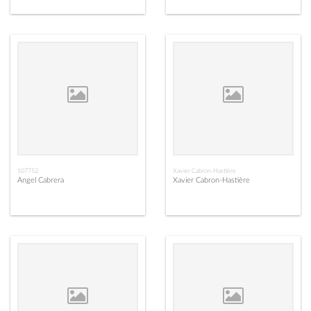
107752
Xavier Cabron-Hastière
Angel Cabrera
Xavier Cabron-Hastière