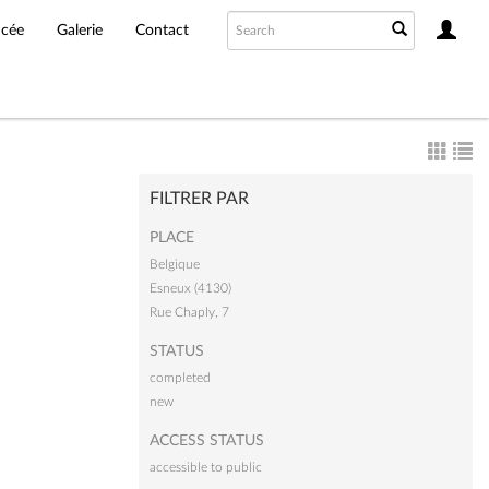
ncée
Galerie
Contact
FILTRER PAR
PLACE
Belgique
Esneux (4130)
Rue Chaply, 7
STATUS
completed
new
ACCESS STATUS
accessible to public