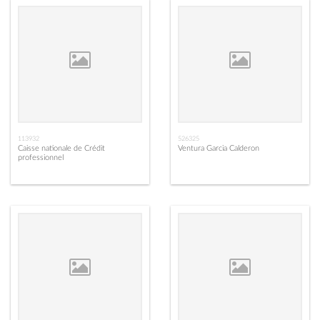
113932
526325
Caisse nationale de Crédit
Ventura Garcia Calderon
professionnel