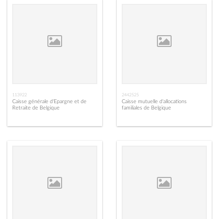
113922
2442525
Caisse générale d'Epargne et de
Caisse mutuelle d'allocations
Retraite de Belgique
familiales de Belgique