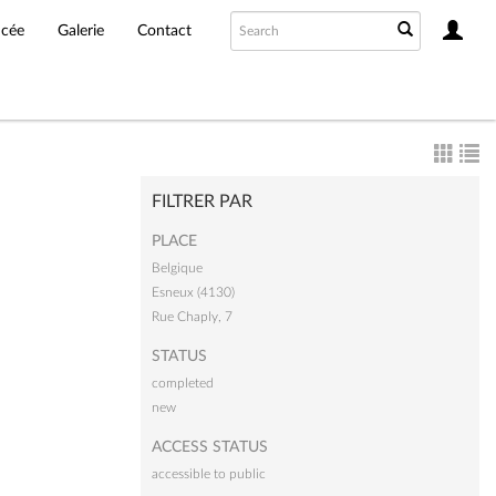
ncée
Galerie
Contact
FILTRER PAR
PLACE
Belgique
Esneux (4130)
Rue Chaply, 7
STATUS
completed
new
ACCESS STATUS
accessible to public