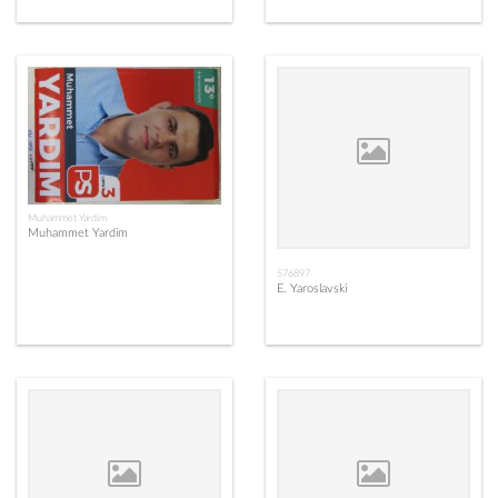
Muhammet Yardim
Muhammet Yardim
576897
E. Yaroslavski