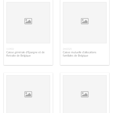
113922
2442525
Caisse générale d'Epargne et de
Caisse mutuelle d'allocations
Retraite de Belgique
familiales de Belgique