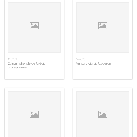
113932
526325
Caisse nationale de Crédit
Ventura Garcia Calderon
professionnel