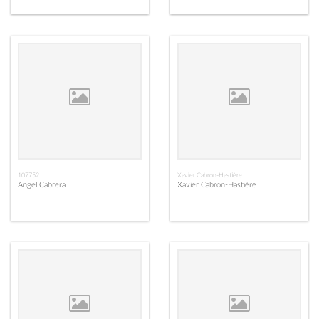
107752
Xavier Cabron-Hastière
Angel Cabrera
Xavier Cabron-Hastière