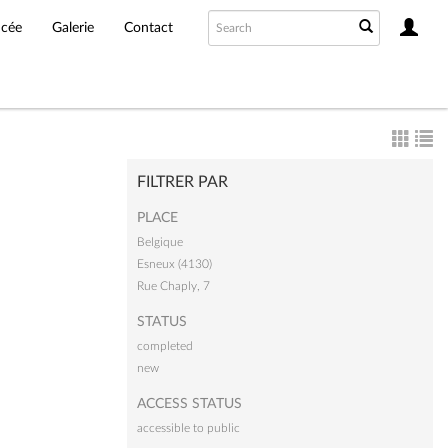
ncée
Galerie
Contact
FILTRER PAR
PLACE
Belgique
Esneux (4130)
Rue Chaply, 7
STATUS
completed
new
ACCESS STATUS
accessible to public